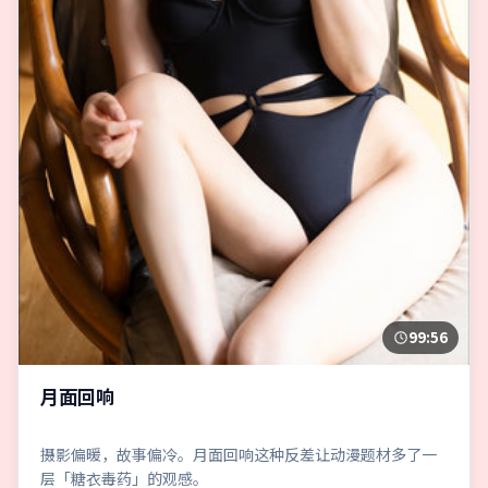
99:56
月面回响
摄影偏暖，故事偏冷。月面回响这种反差让动漫题材多了一
层「糖衣毒药」的观感。