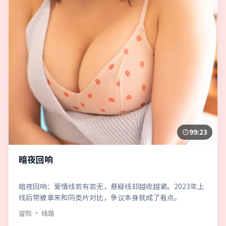
99:23
暗夜回响
暗夜回响：爱情线若有若无，悬疑线却越收越紧。2023年上
线后常被拿来和同类片对比，争议本身就成了看点。
冒险
· 线路