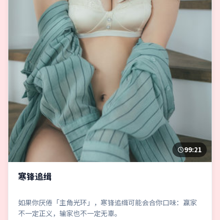
99:21
寒锋追缉
如果你厌倦「主角光环」，寒锋追缉可能会合你口味：赢家
不一定正义，输家也不一定无辜。