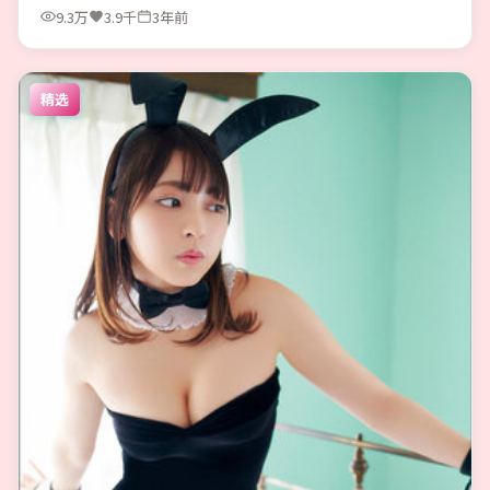
9.3万
3.9千
3年前
精选