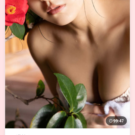
99:47