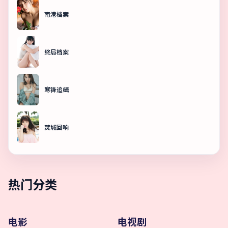
南港档案
终局档案
寒锋追缉
焚城回响
热门分类
电影
电视剧